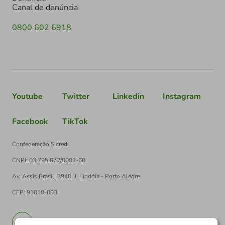
Canal de denúncia
0800 602 6918
Youtube
Twitter
Linkedin
Instagram
Facebook
TikTok
Confederação Sicredi
CNPJ: 03.795.072/0001-60
Av. Assis Brasil, 3940, J. Lindóia - Porto Alegre
CEP: 91010-003
PT
EN