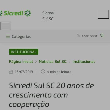
Acesse sicredi.com.br
Sicredi
Sul SC
Categorias
INSTITUCIONAL
Página inicial
Notícias Sul SC
Institucional
16/07/2019
4 min de leitura
Sicredi Sul SC 20 anos de
crescimento com
cooperação