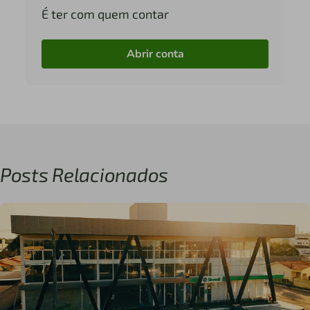
É ter com quem contar
Abrir conta
Posts Relacionados