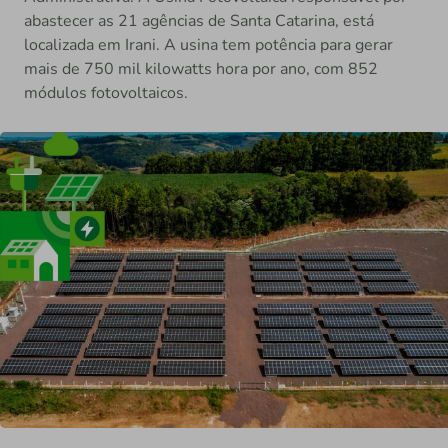
abastecer as 21 agências de Santa Catarina, está
localizada em Irani. A usina tem potência para gerar
mais de 750 mil kilowatts hora por ano, com 852
módulos fotovoltaicos.