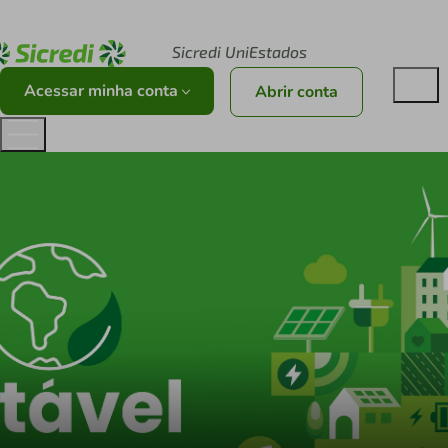
Acesse sicredi.com.br
Sicredi UniEstados
Acessar minha conta
Abrir conta