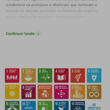
estabelece os princípios e diretrizes que norteiam a
tomada de decisão em todos os âmbitos do negócio,
com o objetivo de ampliar o impacto positivo.
Continuar lendo