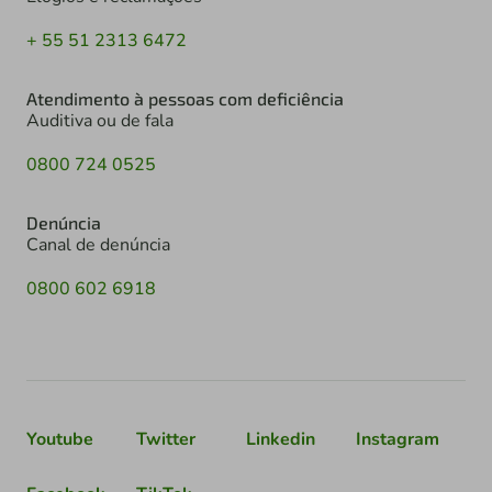
+ 55 51 2313 6472
Atendimento à pessoas com deficiência
Auditiva ou de fala
0800 724 0525
Denúncia
Canal de denúncia
0800 602 6918
Youtube
Twitter
Linkedin
Instagram
Facebook
TikTok