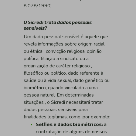
8.078/1990).
O Sicredi trata dados pessoais
sensíveis?
Um dado pessoal sensível é aquele que
revela informações sobre origem racial
ou étnica , convicção religiosa, opinião
política, filiação a sindicato ou a
organização de caráter religioso ,
filosófico ou político, dado referente à
saúde ou à vida sexual, dado genético ou
biométrico, quando vinculado a uma
pessoa natural. Em determinadas
situações , o Sicredi necessitará tratar
dados pessoais sensíveis para
finalidades legítimas, como, por exemplo:
Selfies e dados biométricos:
a
contratação de alguns de nossos