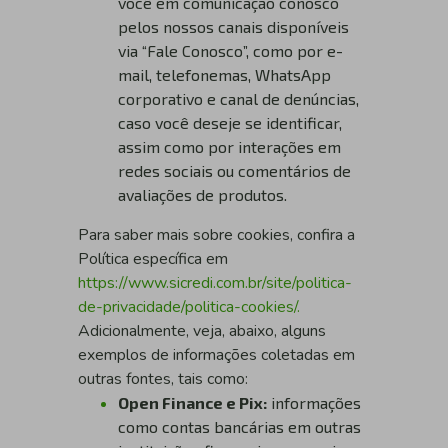
você em comunicação conosco
pelos nossos canais disponíveis
via “Fale Conosco”, como por e-
mail, telefonemas, WhatsApp
corporativo e canal de denúncias,
caso você deseje se identificar,
assim como por interações em
redes sociais ou comentários de
avaliações de produtos.
Para saber mais sobre cookies, confira a
Política específica em
https://www.sicredi.com.br/site/politica-
de-privacidade/politica-cookies/
.
Adicionalmente, veja, abaixo, alguns
exemplos de informações coletadas em
outras fontes, tais como:
Open Finance e Pix:
informações
como contas bancárias em outras