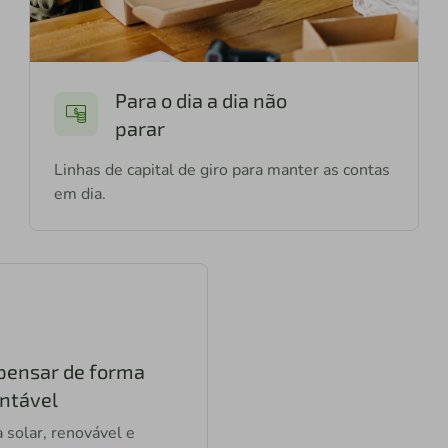
Para o dia a dia não
parar
Linhas de capital de giro para manter as contas
em dia.
pensar de forma
ntável
 solar, renovável e