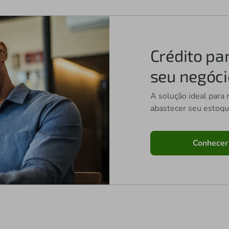
Crédito par
seu negóci
A solução ideal para 
abastecer seu estoque
Conhecer