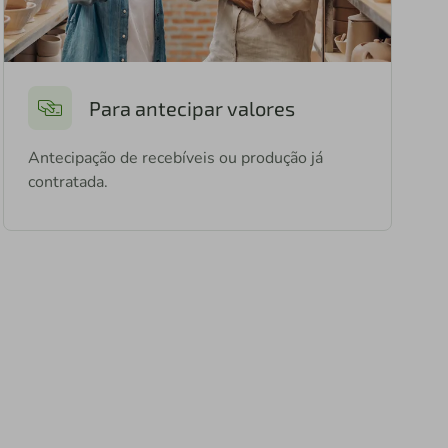
Para antecipar valores
Antecipação de recebíveis ou produção já
contratada.