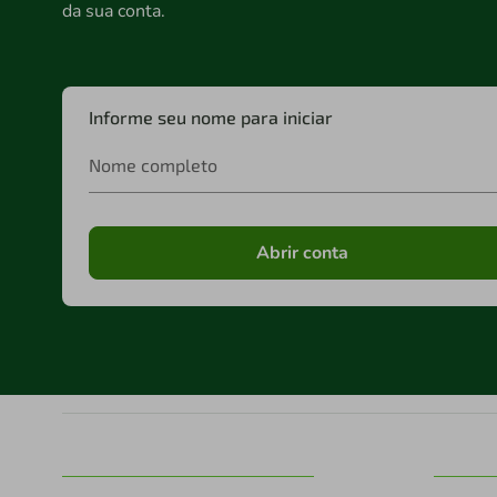
da sua conta.
Informe seu nome para iniciar
Nome completo
Abrir conta