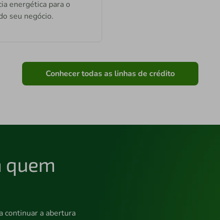
cia energética para o
do seu negócio.
Conhecer todas as linhas de crédito
m quem
 continuar a abertura