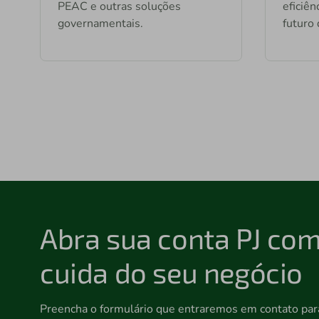
PEAC e outras soluções
eficiên
governamentais.
futuro 
Abra sua conta PJ co
cuida do seu negócio
Preencha o formulário que entraremos em contato para