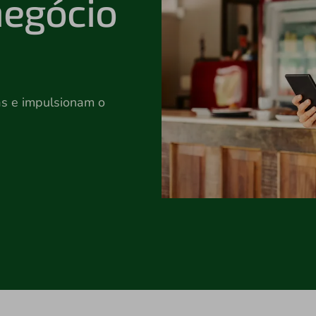
negócio
as e impulsionam o