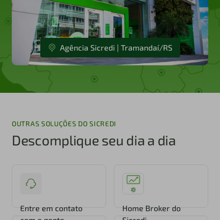
Agência Sicredi | Tramandaí/RS
OUTRAS SOLUÇÕES DO SICREDI
Descomplique seu dia a dia
Entre em contato
Home Broker do
com a gente
Sicredi