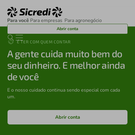
Para você
Para empresas
Para agronegócio
Para você
Para empresas
Para agronegócio
Abrir conta
É TER COM QUEM CONTAR
A gente cuida muito bem do
seu dinheiro. E melhor ainda
de você
E o nosso cuidado continua sendo especial com cada
um.
Abrir conta