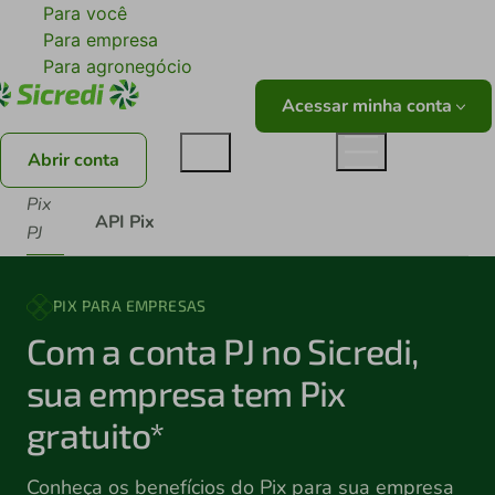
Para você
Para empresa
Para agronegócio
Acessar minha conta
Abrir conta
Pix
API Pix
PJ
PIX PARA EMPRESAS
Com a conta PJ no Sicredi,
sua empresa tem Pix
gratuito*
Conheça os benefícios do Pix para sua empresa