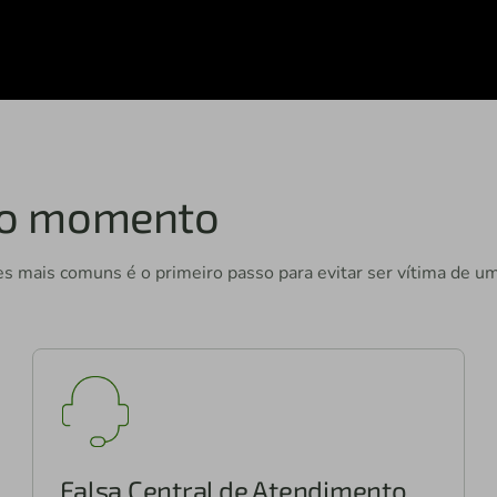
 do momento
s mais comuns é o primeiro passo para evitar ser vítima de um
Falsa Central de Atendimento