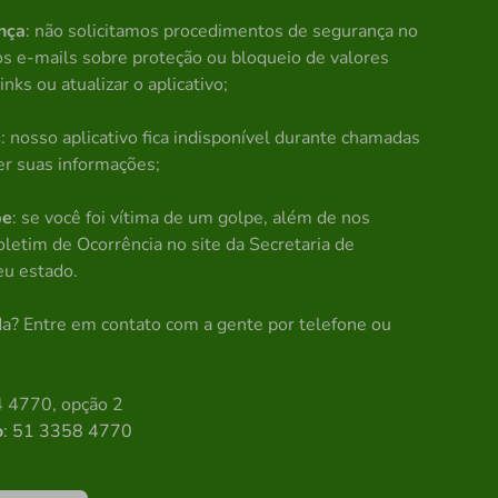
nça
: não solicitamos procedimentos de segurança no
os e-mails sobre proteção ou bloqueio de valores
inks ou atualizar o aplicativo;
s
: nosso aplicativo fica indisponível durante chamadas
er suas informações;
pe
: se você foi vítima de um golpe, além de nos
oletim de Ocorrência no site da Secretaria de
eu estado.
a? Entre em contato com a gente por telefone ou
 4770, opção 2
o
: 51 3358 4770