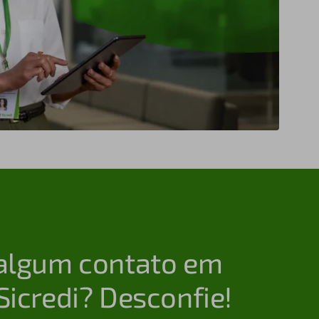
algum contato em
icredi? Desconfie!