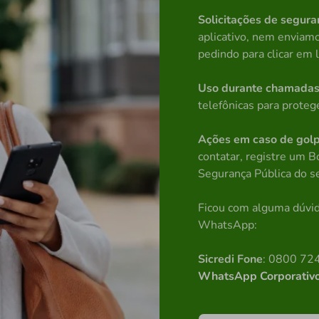
Solicitações de segura
aplicativo, nem enviam
pedindo para clicar em l
Uso durante chamada
telefônicas para proteg
Ações em caso de gol
contatar, registre um B
Segurança Pública do s
Ficou com alguma dúvid
WhatsApp:
Sicredi Fone
: 0800 724
WhatsApp Corporativ