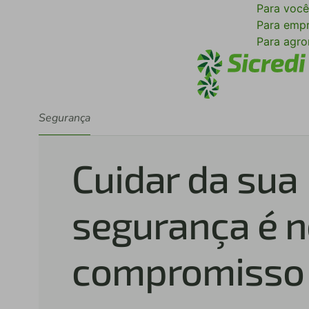
Para voc
Para emp
Para agr
Segurança
Cuidar da sua
segurança é 
compromisso