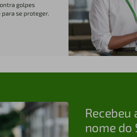
contra golpes
e para se proteger.
Recebeu 
nome do S