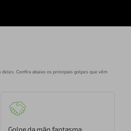
 deles. Confira abaixo os principais golpes que vêm
Golpe da mão fantasma