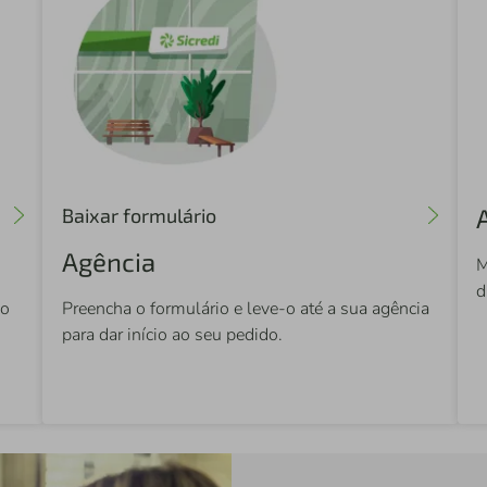
Baixar formulário
Agência
M
d
do
Preencha o formulário e leve-o até a sua agência
para dar início ao seu pedido.