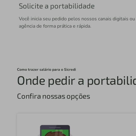
Solicite a portabilidade
ira e
Você inicia seu pedido pelos nossos canais digitais ou
evar até
agência de forma prática e rápida.
Como trazer salário para o Sicredi
Onde pedir a portabili
Confira nossas opções