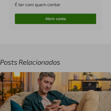
É ter com quem contar
Abrir conta
Posts Relacionados