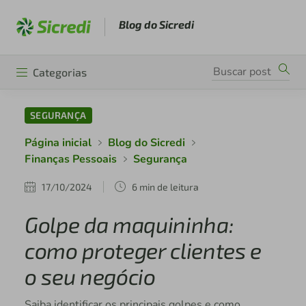
Blog do Sicredi
Categorias
SEGURANÇA
Página inicial
Blog do Sicredi
Finanças Pessoais
Segurança
17/10/2024
6 min de leitura
Golpe da maquininha:
como proteger clientes e
o seu negócio
Saiba identificar os principais golpes e como