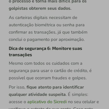
o processo e torna mais difícil para os
golpistas obterem seus dados.
As carteiras digitais necessitam de
autenticação biométrica ou senha para
confirmar as transações, já que também
conclui o pagamento por aproximação.
Dica de segurança 6: Monitore suas
transações
Mesmo com todos os cuidados com a
segurança para usar o cartão de crédito, é
possível que ocorram fraudes e golpes.
Por isso,
fique atento para identificar
qualquer atividade suspeita
. É simples:
acesse o
aplicativo do Sicredi
no seu celular e
verifique o extrato da sua conta. Caso note