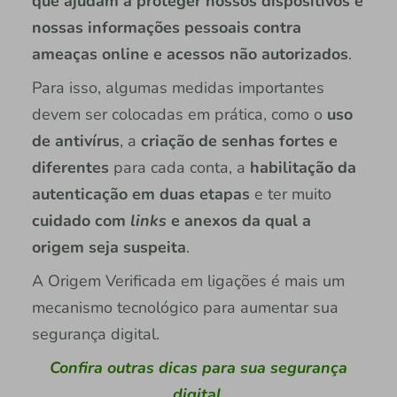
que ajudam a proteger nossos dispositivos e
nossas informações pessoais contra
ameaças online e acessos não autorizados
.
Para isso, algumas medidas importantes
devem ser colocadas em prática, como o
uso
de antivírus
, a
criação de senhas fortes e
diferentes
para cada conta, a
habilitação da
autenticação em duas etapas
e ter muito
cuidado com
links
e anexos da qual a
origem seja suspeita
.
A Origem Verificada em ligações é mais um
mecanismo tecnológico para aumentar sua
segurança digital.
Confira outras dicas para sua segurança
digital.