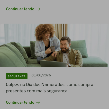
Continuar lendo
06/06/2026
SEGURANÇA
Golpes no Dia dos Namorados: como comprar
presentes com mais segurança
Continuar lendo