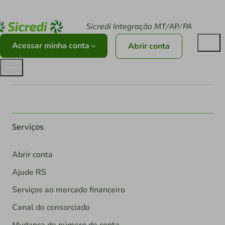
Acesse sicredi.com.br
Sicredi Integração MT/AP/PA
Acessar minha conta
Abrir conta
Serviços
Abrir conta
Ajude RS
Serviços ao mercado financeiro
Canal do consorciado