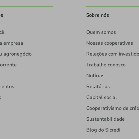
os
Sobre nós
cê
Quem somos
ua empresa
Nossas cooperativas
u agronegócio
Relações com investid
orrente
Trabalhe conosco
Notícias
mentos
Relatórios
s
Capital social
Cooperativismo de créd
Sustentabilidade
Blog do Sicredi