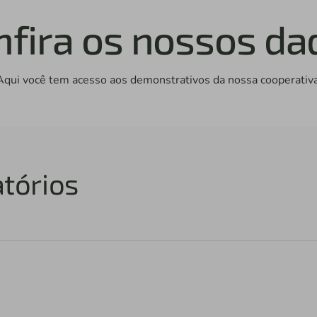
nfira os nossos da
Aqui você tem acesso aos demonstrativos da nossa cooperativa
tórios