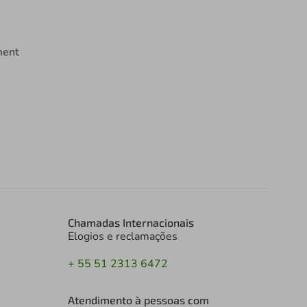
ment
Chamadas Internacionais
Elogios e reclamações
+ 55 51 2313 6472
Atendimento à pessoas com