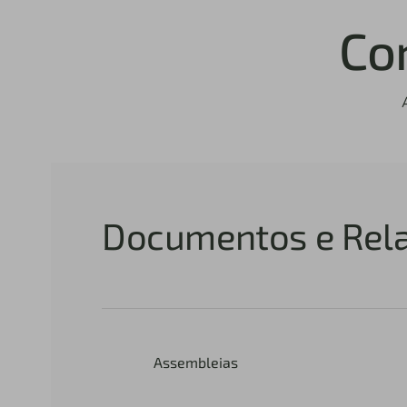
Co
Documentos e Rela
Assembleias