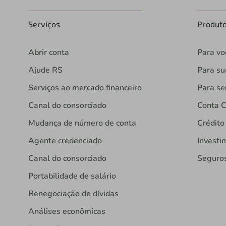
Serviços
Produt
Abrir conta
Para vo
Ajude RS
Para s
Serviços ao mercado financeiro
Para se
Canal do consorciado
Conta C
Mudança de número de conta
Crédito
Agente credenciado
Investi
Canal do consorciado
Seguro
Portabilidade de salário
Renegociação de dívidas
Análises econômicas