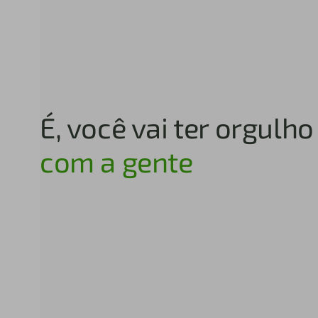
É, você vai ter orgulh
com a gente