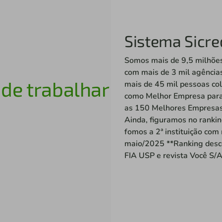
Sistema Sicre
Somos mais de 9,5 milhões
com mais de 3 mil agência
o
de trabalhar
mais de 45 mil pessoas co
como Melhor Empresa para 
as 150 Melhores Empresas 
Ainda, figuramos no ranki
fomos a 2ª instituição com 
maio/2025 **Ranking desc
FIA USP e revista Você S/A