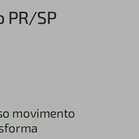
o PR/SP
so movimento
nsforma