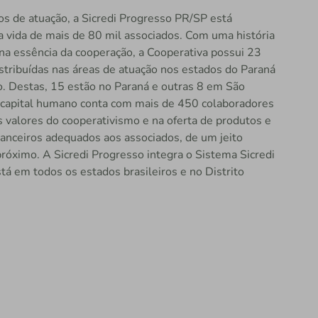
s de atuação, a Sicredi Progresso PR/SP está
a vida de mais de 80 mil associados. Com uma história
na essência da cooperação, a Cooperativa possui 23
stribuídas nas áreas de atuação nos estados do Paraná
o. Destas, 15 estão no Paraná e outras 8 em São
 capital humano conta com mais de 450 colaboradores
 valores do cooperativismo e na oferta de produtos e
nanceiros adequados aos associados, de um jeito
róximo. A Sicredi Progresso integra o Sistema Sicredi
tá em todos os estados brasileiros e no Distrito