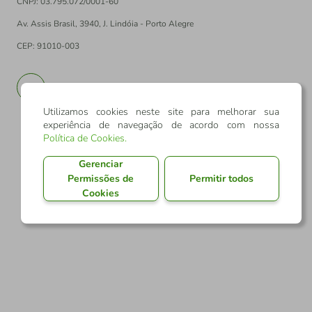
CNPJ: 03.795.072/0001-60
Av. Assis Brasil, 3940, J. Lindóia - Porto Alegre
CEP: 91010-003
PT
EN
Utilizamos cookies neste site para melhorar sua
experiência de navegação de acordo com nossa
Política de Cookies
.
Gerenciar
Permissões de
Permitir todos
Cookies