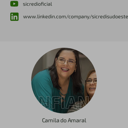
sicredioficial
www.linkedin.com/company/sicredisudoest
Camila do Amaral