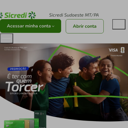
Acesse sicredi.com.br
Sicredi Sudoeste MT/PA
Acessar minha conta
Abrir conta