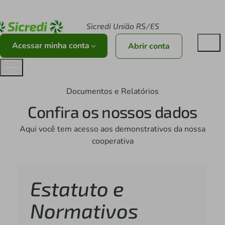
Acesse sicredi.com.br
Sicredi União RS/ES
Acessar minha conta
Abrir conta
Documentos e Relatórios
Confira os nossos dados
Aqui você tem acesso aos demonstrativos da nossa
cooperativa
Estatuto e
Normativos