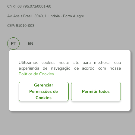
CNPJ: 03.795.072/0001-60
Av. Assis Brasil, 3940, J. Lindóia - Porto Alegre
CEP: 91010-003
PT
EN
Utilizamos cookies neste site para melhorar sua
experiência de navegação de acordo com nossa
Política de Cookies
.
Gerenciar
Permissões de
Permitir todos
Cookies