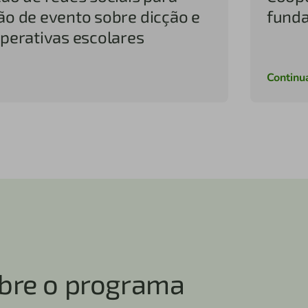
ão de evento sobre dicção e
funda
operativas escolares
Continu
bre o programa