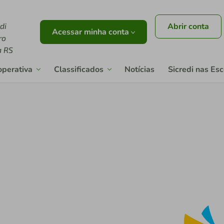
di
Abrir conta
Acessar minha conta
ro
a RS
operativa
Classificados
Notícias
Sicredi nas Es