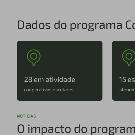
Dados do programa Co
28 em atividade
15 e
cooperativas escolares
atendi
NOTÍCIAS
O impacto do program