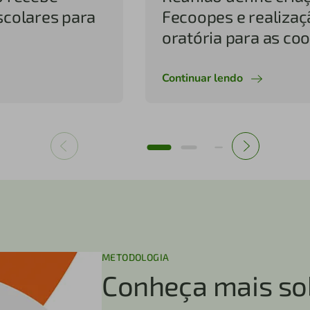
scolares para
Fecoopes e realizaç
oratória para as co
Continuar lendo
METODOLOGIA
Conheça mais so