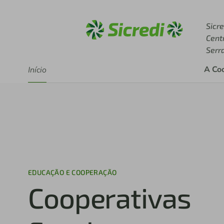
Acesse sicredi.com.br
Sicre
Cent
Serr
A Co
Início
EDUCAÇÃO E COOPERAÇÃO
Cooperativas