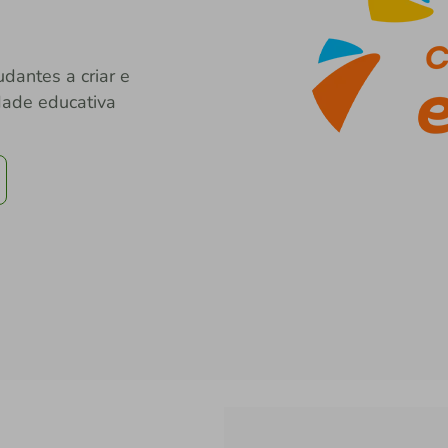
dantes a criar e
dade educativa