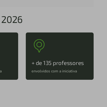
 2026
+ de 135 professores
a
envolvidos com a iniciativa