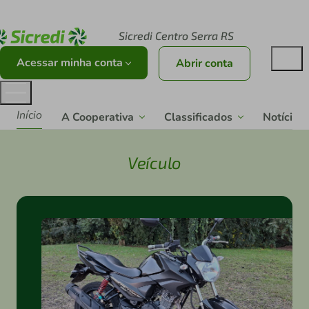
Acesse sicredi.com.br
Sicredi Centro Serra RS
Acessar minha conta
Abrir conta
Início
A Cooperativa
Classificados
Notícias
Veículo