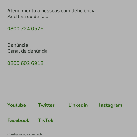
Atendimento à pessoas com deficiência
Auditiva ou de fala
0800 724 0525
Denúncia
Canal de denúncia
0800 602 6918
Youtube
Twitter
Linkedin
Instagram
Facebook
TikTok
Confederação Sicredi
CNPJ: 03.795.072/0001-60