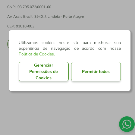
Av. Assis Brasil, 3940, J. Lindóia - Porto Alegre
CEP: 91010-003
PT
EN
Utilizamos cookies neste site para melhorar sua
experiência de navegação de acordo com nossa
Política de Cookies
.
Gerenciar
Permissões de
Permitir todos
Cookies