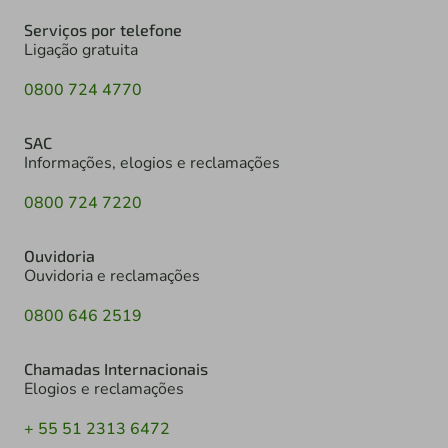
Serviços por telefone
Ligação gratuita
0800 724 4770
SAC
Informações, elogios e reclamações
0800 724 7220
Ouvidoria
Ouvidoria e reclamações
0800 646 2519
Chamadas Internacionais
Elogios e reclamações
+ 55 51 2313 6472