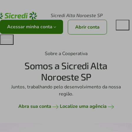
Acesse sicredi.com.br
Sicredi Alta Noroeste SP
Acessar minha conta
Abrir conta
Sobre a Cooperativa
Somos a Sicredi Alta
Noroeste SP
Juntos, trabalhando pelo desenvolvimento da nossa
região.
Abra sua conta
Localize uma agência