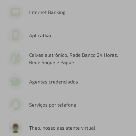
Internet Banking
Aplicativo
Caixas eletrônico, Rede Banco 24 Horas,
Rede Saque e Pague
Agentes credenciados
Serviços por telefone
Theo, nosso assistente virtual