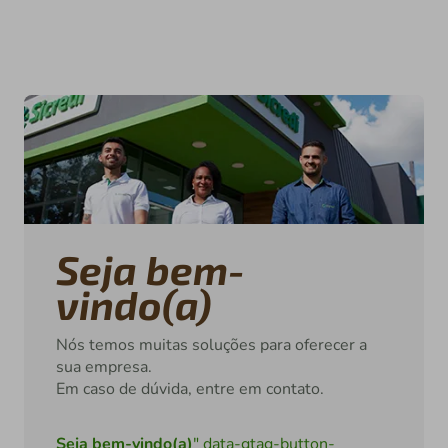
Seja bem-
vindo(a)
Nós temos muitas soluções para oferecer a
sua empresa.
Em caso de dúvida, entre em contato.
Seja bem-vindo(a)
" data-gtag-button-