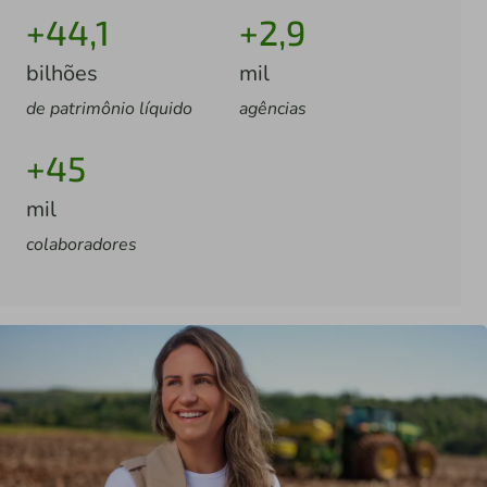
+44,1
+2,9
bilhões
mil
de patrimônio líquido
agências
+45
mil
colaboradores