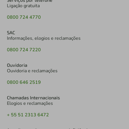
SAC
Informações, elogios e reclamações
0800 724 7220
Ouvidoria
Ouvidoria e reclamações
0800 646 2519
Chamadas Internacionais
Elogios e reclamações
+ 55 51 2313 6472
Atendimento à pessoas com deficiência
Auditiva ou de fala
0800 724 0525