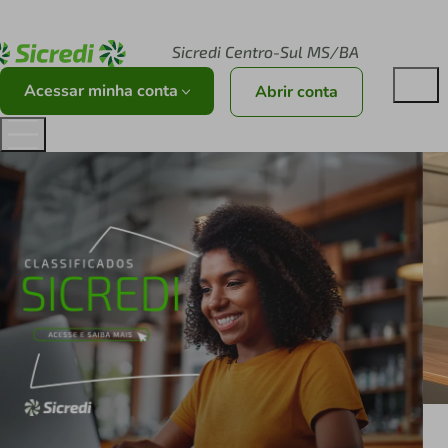
Acesse sicredi.com.br
Sicredi Centro-Sul MS/BA
Acessar minha conta
Abrir conta
Em cumprimento à Lei nº 14.611/2023.