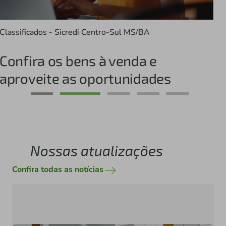
Relatório em atendimento
à Lei de Igualdade Salarial.
Saiba mais
Nossas atualizações
Confira todas as notícias