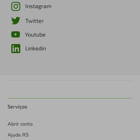
Youtube
Linkedin
Serviços
Abrir conta
Ajude RS
Serviços ao mercado financeiro
Canal do consorciado