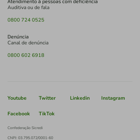
Denúncia
Canal de denúncia
0800 602 6918
Youtube
Twitter
Linkedin
Instagram
Facebook
TikTok
Confederação Sicredi
CNPJ: 03.795.072/0001-60
Av. Assis Brasil, 3940, J. Lindóia - Porto Alegre
CEP: 91010-003