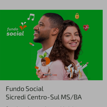
Fundo Social
Sicredi Centro-Sul MS/BA
Com ele, apoiamos projetos sociais de interesse
coletivo voltados para educação, cultura, esporte, meio
ambiente, segurança, inclusão social, entre outros.
Além de desenvolver a nossa região.