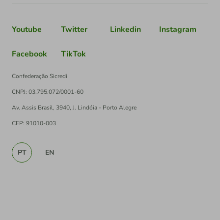
Youtube
Twitter
Linkedin
Instagram
Facebook
TikTok
Confederação Sicredi
CNPJ: 03.795.072/0001-60
Av. Assis Brasil, 3940, J. Lindóia - Porto Alegre
CEP: 91010-003
PT
EN