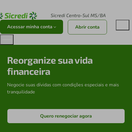
Acesse sicredi.com.br
Sicredi Centro-Sul MS/BA
Acessar minha conta
Abrir conta
Reorganize sua vida
financeira
Negocie suas dívidas com condições especiais e mais
tranquilidade
Quero renegociar agora