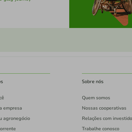
os
Sobre nós
cê
Quem somos
ua empresa
Nossas cooperativas
u agronegócio
Relações com investid
orrente
Trabalhe conosco