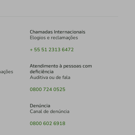
Chamadas Internacionais
Elogios e reclamações
+ 55 51 2313 6472
Atendimento à pessoas com
mações
deficiência
Auditiva ou de fala
0800 724 0525
Denúncia
Canal de denúncia
0800 602 6918