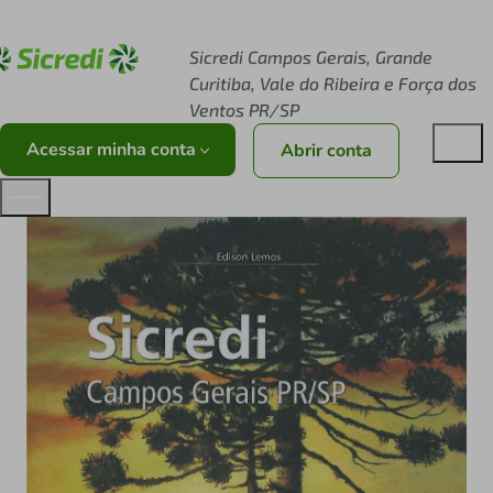
Acesse sicredi.com.br
Sicredi Campos Gerais, Grande
Curitiba, Vale do Ribeira e Força dos
Ventos PR/SP
Acessar minha conta
Abrir conta