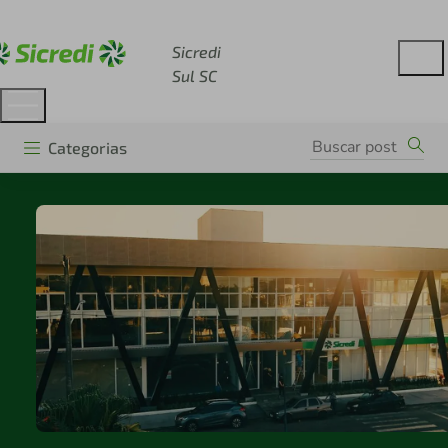
Acesse sicredi.com.br
Sicredi
Sul SC
Categorias