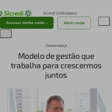
Acesse sicredi.com.br
Sicredi UniEstados
Acessar minha conta
Abrir conta
Governança
Modelo de gestão que
trabalha para crescermos
juntos