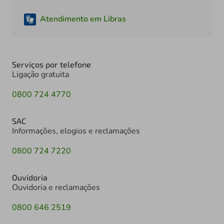
Atendimento em Libras
Serviços por telefone
Ligação gratuita
0800 724 4770
SAC
Informações, elogios e reclamações
0800 724 7220
Ouvidoria
Ouvidoria e reclamações
0800 646 2519