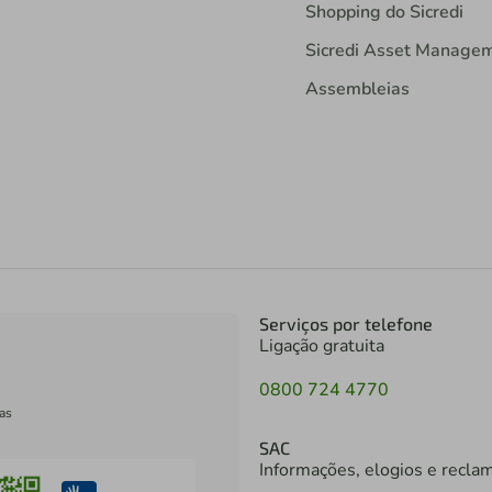
Sustentabilidade
Blog do Sicredi
Fundação Sicredi
Shopping do Sicredi
Sicredi Asset Manage
Assembleias
Serviços por telefone
Ligação gratuita