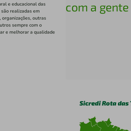
com a gente
al e educacional das
a são realizadas em
, organizações, outras
 outros sempre com o
ar e melhorar a qualidade