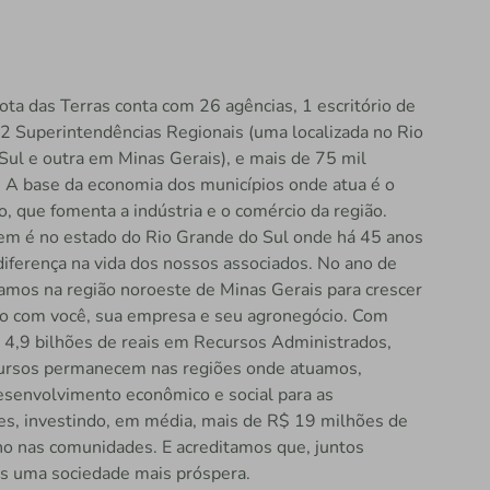
ota das Terras conta com 26 agências, 1 escritório de
 2 Superintendências Regionais (uma localizada no Rio
Sul e outra em Minas Gerais), e mais de 75 mil
. A base da economia dos municípios onde atua é o
, que fomenta a indústria e o comércio da região.
em é no estado do Rio Grande do Sul onde há 45 anos
diferença na vida dos nossos associados. No ano de
mos na região noroeste de Minas Gerais para crescer
nto com você, sua empresa e seu agronegócio. Com
 4,9 bilhões de reais em Recursos Administrados,
ursos permanecem nas regiões onde atuamos,
esenvolvimento econômico e social para as
s, investindo, em média, mais de R$ 19 milhões de
ano nas comunidades. E acreditamos que, juntos
s uma sociedade mais próspera.