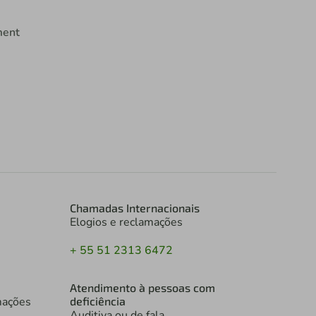
Política de Cookies
ment
Chamadas Internacionais
Elogios e reclamações