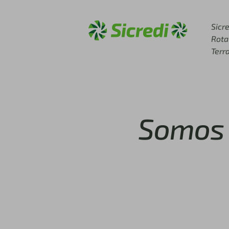
Acesse sicredi.com.br
Sicre
Rota
Terr
Somos