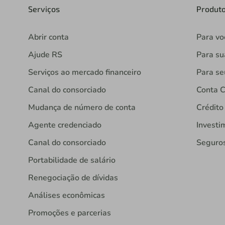
Serviços
Produt
Abrir conta
Para vo
Ajude RS
Para s
Serviços ao mercado financeiro
Para se
Canal do consorciado
Conta C
Mudança de número de conta
Crédito
Agente credenciado
Investi
Canal do consorciado
Seguro
Portabilidade de salário