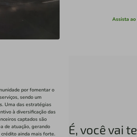
Assista ao
omunidade por fomentar o
 serviços, sendo um
s. Uma das estratégias
ntivo à diversificação das
anceiros captados são
É, você vai t
rea de atuação, gerando
crédito ainda mais forte.