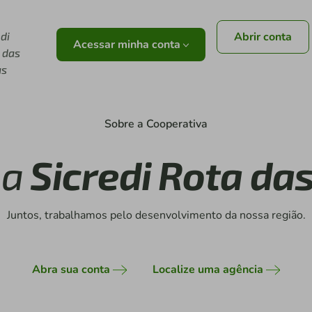
di
Abrir conta
Acessar minha conta
 das
as
Sobre a Cooperativa
 a
Sicredi Rota da
Juntos, trabalhamos pelo desenvolvimento da nossa região.
Abra sua conta
Localize uma agência