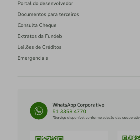
Renegociação de dívidas
Análises econômicas
Promoções e parcerias
Portal do desenvolvedor
Documentos para terceiros
Consulta Cheque
Extratos da Fundeb
Leilões de Créditos
Emergenciais
WhatsApp Corporativo