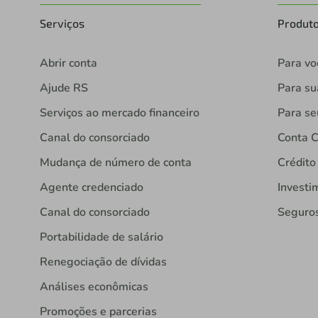
Serviços
Produt
Abrir conta
Para vo
Ajude RS
Para s
Serviços ao mercado financeiro
Para se
Canal do consorciado
Conta C
Mudança de número de conta
Crédito
Agente credenciado
Investi
Canal do consorciado
Seguro
Portabilidade de salário
Renegociação de dívidas
Análises econômicas
Promoções e parcerias