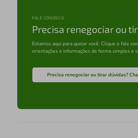
FALE CONOSCO
Precisa renegociar ou t
Estamos aqui para apoiar você. Clique e fale co
orientações e informações de forma simples e s
Precisa renegociar ou tirar dúvidas?