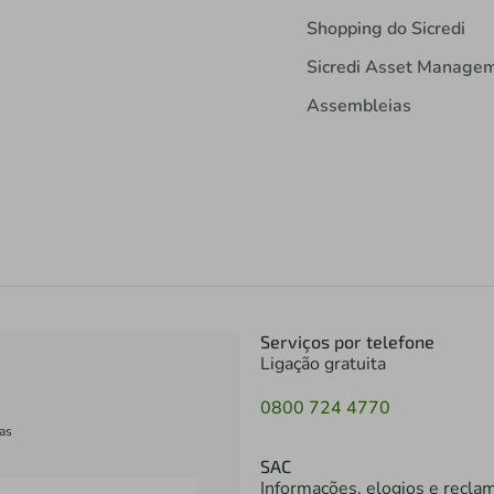
Shopping do Sicredi
Sicredi Asset Manage
Assembleias
Serviços por telefone
Ligação gratuita
0800 724 4770
as
SAC
Informações, elogios e recla