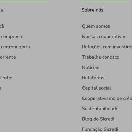
os
Sobre nós
cê
Quem somos
ua empresa
Nossas cooperativas
u agronegócio
Relações com investid
orrente
Trabalhe conosco
Notícias
mentos
Relatórios
s
Capital social
Cooperativismo de créd
Sustentabilidade
Blog do Sicredi
Fundação Sicredi