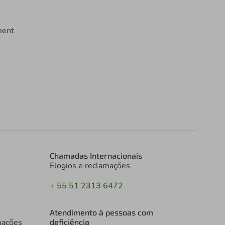
ment
Chamadas Internacionais
Elogios e reclamações
+ 55 51 2313 6472
Atendimento à pessoas com
mações
deficiência