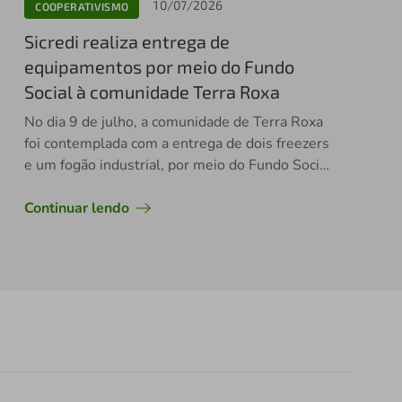
10/07/2026
COOPERATIVISMO
Sicredi realiza entrega de
equipamentos por meio do Fundo
Social à comunidade Terra Roxa
No dia 9 de julho, a comunidade de Terra Roxa
foi contemplada com a entrega de dois freezers
e um fogão industrial, por meio do Fundo Social
do Sicredi.
Continuar lendo