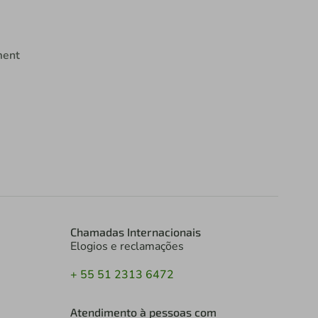
ment
Chamadas Internacionais
Elogios e reclamações
+ 55 51 2313 6472
Atendimento à pessoas com