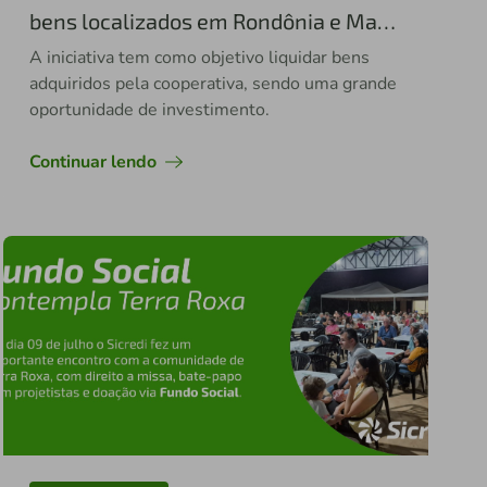
bens localizados em Rondônia e Mato
Grosso
A iniciativa tem como objetivo liquidar bens
adquiridos pela cooperativa, sendo uma grande
oportunidade de investimento.
Continuar lendo