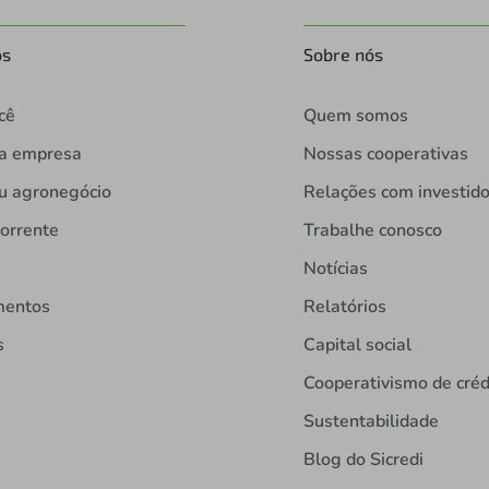
os
Sobre nós
cê
Quem somos
ua empresa
Nossas cooperativas
u agronegócio
Relações com investid
orrente
Trabalhe conosco
Notícias
mentos
Relatórios
s
Capital social
Cooperativismo de créd
Sustentabilidade
Blog do Sicredi