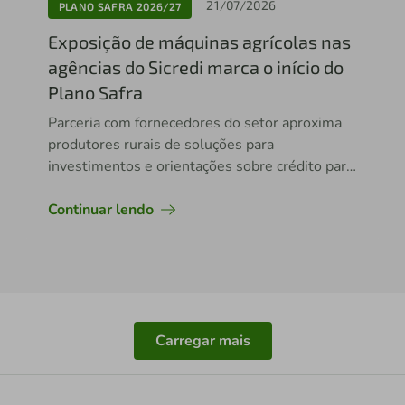
21/07/2026
PLANO SAFRA 2026/27
Exposição de máquinas agrícolas nas
agências do Sicredi marca o início do
Plano Safra
Parceria com fornecedores do setor aproxima
produtores rurais de soluções para
investimentos e orientações sobre crédito para
a nova temporada agrícola
Continuar lendo
Carregar mais