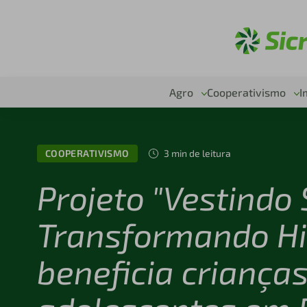
Ac
Agro
Cooperativismo
I
COOPERATIVISMO
3 min de leitura
Projeto "Vestindo
Transformando Hi
beneficia crianças