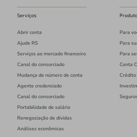
Serviços
Produt
Abrir conta
Para vo
Ajude RS
Para s
Serviços ao mercado financeiro
Para se
Canal do consorciado
Conta C
Mudança de número de conta
Crédito
Agente credenciado
Investi
Canal do consorciado
Seguro
Portabilidade de salário
Renegociação de dívidas
Análises econômicas