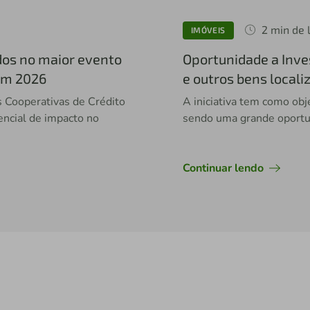
2 min de 
IMÓVEIS
dos no maior evento
Oportunidade a Inves
em 2026
e outros bens local
 Cooperativas de Crédito
A iniciativa tem como obj
ncial de impacto no
sendo uma grande oportu
Continuar lendo