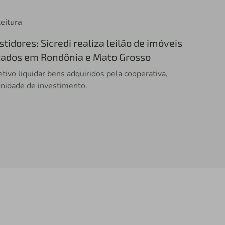
leitura
tidores: Sicredi realiza leilão de imóveis
izados em Rondônia e Mato Grosso
etivo liquidar bens adquiridos pela cooperativa,
nidade de investimento.