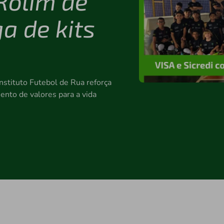
Rolim de
a de kits
Instituto Futebol de Rua reforça
ento de valores para a vida