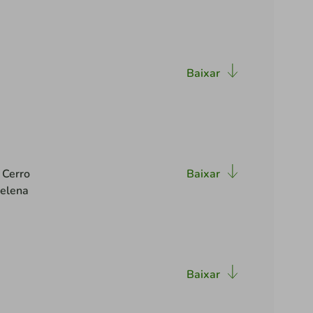
Baixar
 Cerro
Baixar
Helena
Baixar