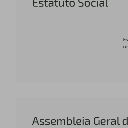
Estatuto Social
Es
re
Assembleia Geral 