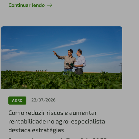
Continuar lendo
23/07/2026
AGRO
Como reduzir riscos e aumentar
rentabilidade no agro: especialista
destaca estratégias