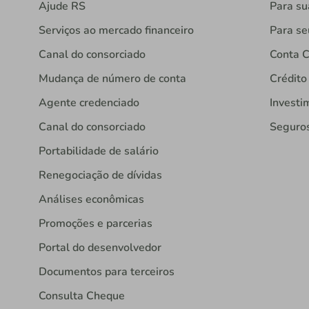
Ajude RS
Para s
Serviços ao mercado financeiro
Para se
Canal do consorciado
Conta C
Mudança de número de conta
Crédito
Agente credenciado
Investi
Canal do consorciado
Seguro
Portabilidade de salário
Renegociação de dívidas
Análises econômicas
Promoções e parcerias
Portal do desenvolvedor
Documentos para terceiros
Consulta Cheque