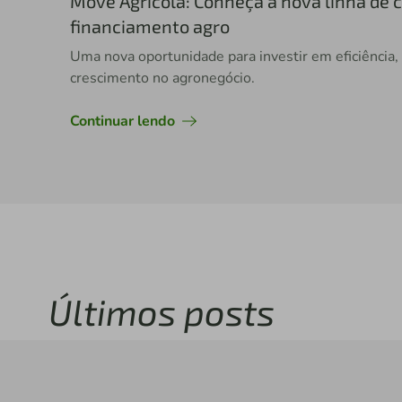
Move Agrícola: Conheça a nova linha de c
financiamento agro
Uma nova oportunidade para investir em eficiência,
crescimento no agronegócio.
Continuar lendo
Últimos posts