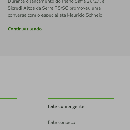
Durante o lançamento do Plano Safra 26/27, a
Sicredi Altos da Serra RS/SC promoveu uma
conversa com o especialista Maurício Schneider
com foco no público agro
Continuar lendo
Fale com a gente
Fale conosco