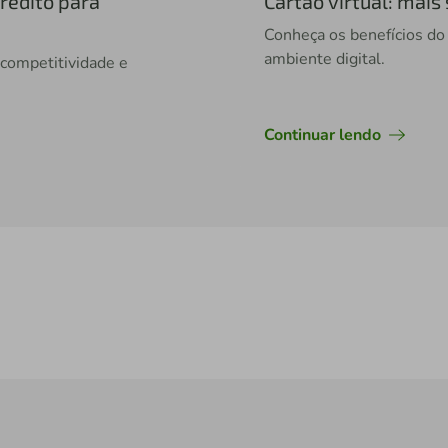
rédito para
Cartão virtual: mai
Conheça os benefícios do 
ambiente digital.
 competitividade e
Continuar lendo