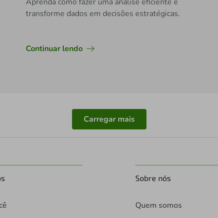
Aprenda como fazer uma análise eficiente e
transforme dados em decisões estratégicas.
Continuar lendo
Carregar mais
os
Sobre nós
cê
Quem somos