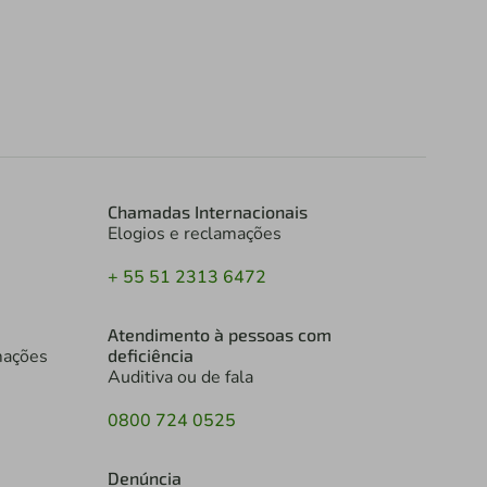
Chamadas Internacionais
Elogios e reclamações
+ 55 51 2313 6472
Atendimento à pessoas com
mações
deficiência
Auditiva ou de fala
0800 724 0525
Denúncia