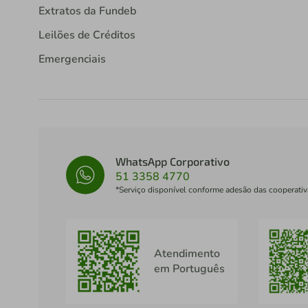
Extratos da Fundeb
Leilões de Créditos
Emergenciais
WhatsApp Corporativo
51 3358 4770
*Serviço disponível conforme adesão das cooperativ
Atendimento
em Português