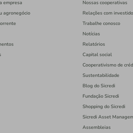
ua empresa
Nossas cooperativas
u agronegócio
Relações com investid
orrente
Trabalhe conosco
Notícias
mentos
Relatórios
s
Capital social
Cooperativismo de créd
Sustentabilidade
Blog do Sicredi
Fundação Sicredi
Shopping do Sicredi
Sicredi Asset Manage
Assembleias