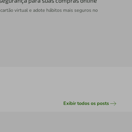
s segurança para suas compras online
cartão virtual e adote hábitos mais seguros no
Exibir todos os posts