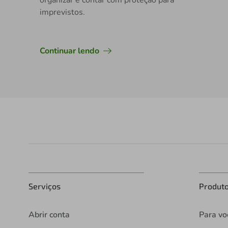
imprevistos.
Continuar lendo
Serviços
Produt
Abrir conta
Para vo