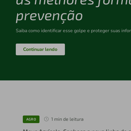
prevenção
Saiba como identificar esse golpe e proteger suas inf
Continuar lendo
1 min de leitura
AGRO