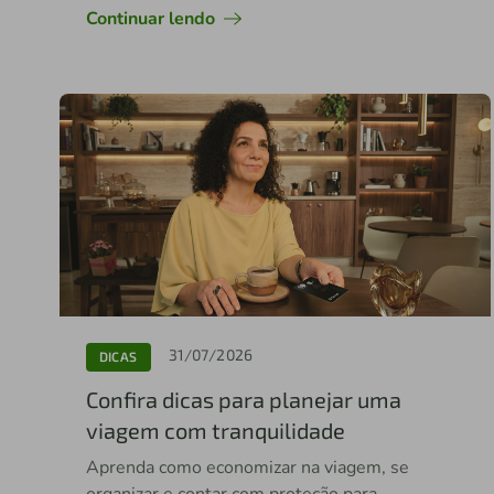
Continuar lendo
31/07/2026
DICAS
Confira dicas para planejar uma
viagem com tranquilidade
Aprenda como economizar na viagem, se
organizar e contar com proteção para