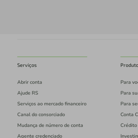
Serviços
Produt
Abrir conta
Para vo
Ajude RS
Para s
Serviços ao mercado financeiro
Para se
Canal do consorciado
Conta C
Mudança de número de conta
Crédito
Agente credenciado
Investi