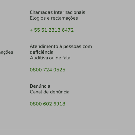
Chamadas Internacionais
Elogios e reclamações
+ 55 51 2313 6472
Atendimento à pessoas com
mações
deficiência
Auditiva ou de fala
0800 724 0525
Denúncia
Canal de denúncia
0800 602 6918