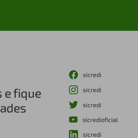
sicredi
 e fique
sicredi
dades
sicredi
sicredioficial
sicredi