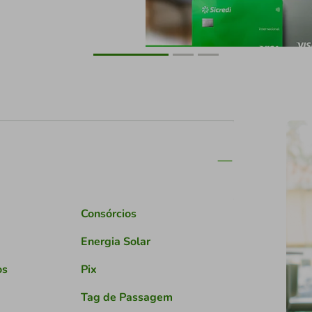
Consórcios
Energia Solar
os
Pix
Tag de Passagem