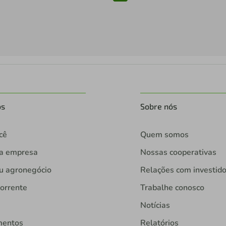
os
Sobre nós
cê
Quem somos
ua empresa
Nossas cooperativas
u agronegócio
Relações com investid
orrente
Trabalhe conosco
Notícias
mentos
Relatórios