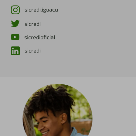
sicredi.iguacu
sicredi
sicredioficial
sicredi