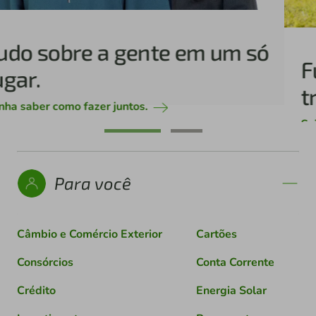
Fundo Social: cooperar para
transformar realidades
Saiba mais
Para você
Câmbio e Comércio Exterior
Cartões
Consórcios
Conta Corrente
Crédito
Energia Solar