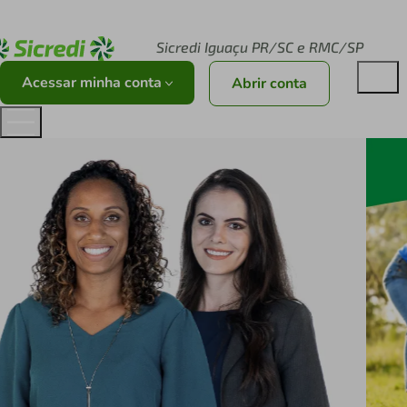
Acesse sicredi.com.br
Sicredi Iguaçu PR/SC e RMC/SP
Acessar minha conta
Abrir conta