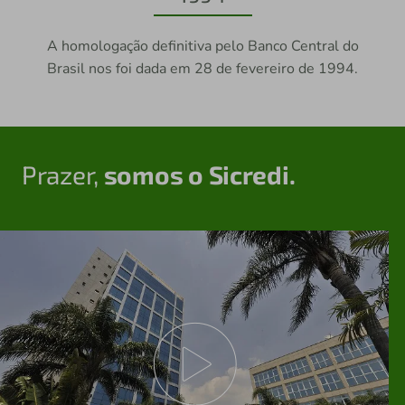
Previous
Next
A homologação definitiva pelo Banco Central do
Brasil nos foi dada em 28 de fevereiro de 1994.
Prazer,
somos o Sicredi.