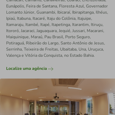
Camacan, Camamu, Canavieiras, Coaraci, Encruzilhada,
Eunápolis, Feira de Santana, Floresta Azul, Governador
Lomanto Júnior, Guanambi, Ibicaraí, Ibirapitanga, Ilhéus,
Ipiaú, Itabuna, Itacaré, Itaju do Colônia, Itajuipe,
Itamaraju, Itambé, Itapé, Itapetinga, Itarantim, Itiruçu,
Itororó, Jacaraci, Jaguaquara, Jequié, Jussari, Macarani,
Maiquinique, Maraú, Pau Brasil, Porto Seguro,
Potiraguá, Ribeirão do Largo, Santo Antônio de Jesus,
Serrinha, Teixeira de Freitas, Ubaitaba, Una, Uruçuca,
Valença e Vitória da Conquista, no Estado Bahia.
Localize uma agência