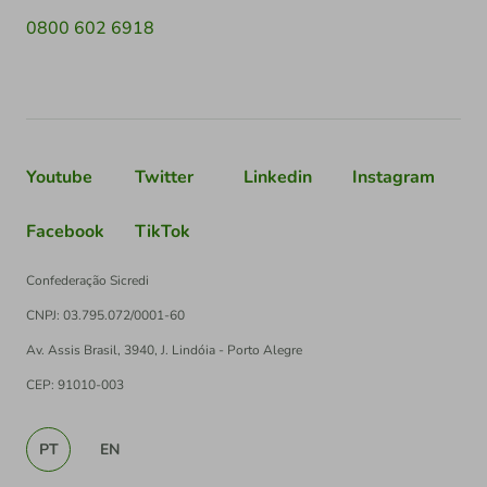
0800 602 6918
Youtube
Twitter
Linkedin
Instagram
Facebook
TikTok
Confederação Sicredi
CNPJ: 03.795.072/0001-60
Av. Assis Brasil, 3940, J. Lindóia - Porto Alegre
CEP: 91010-003
PT
EN