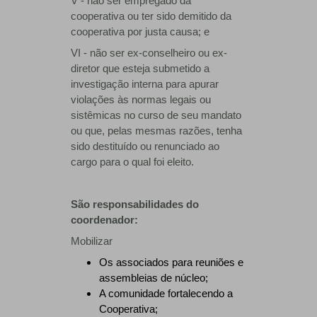
V - não ser empregado da
cooperativa ou ter sido demitido da
cooperativa por justa causa; e
VI - não ser ex-conselheiro ou ex-
diretor que esteja submetido a
investigação interna para apurar
violações às normas legais ou
sistêmicas no curso de seu mandato
ou que, pelas mesmas razões, tenha
sido destituído ou renunciado ao
cargo para o qual foi eleito.
São responsabilidades do
coordenador:
Mobilizar
Os associados para reuniões e
assembleias de núcleo;
A comunidade fortalecendo a
Cooperativa;