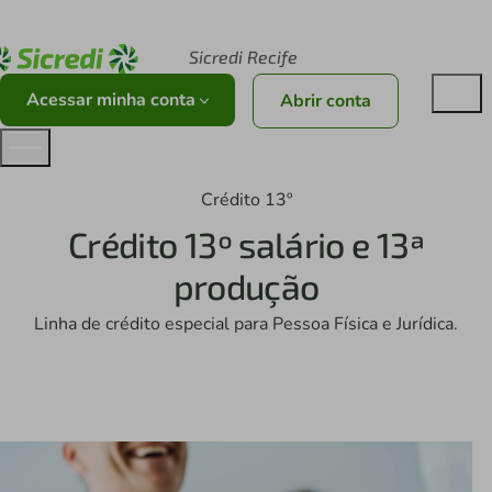
Acesse sicredi.com.br
Sicredi Recife
Acessar minha conta
Abrir conta
Crédito 13º
Crédito 13º salário e 13ª
produção
Linha de crédito especial para Pessoa Física e Jurídica.