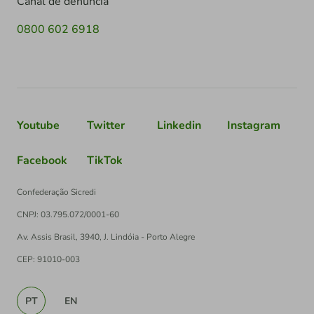
Canal de denúncia
0800 602 6918
Youtube
Twitter
Linkedin
Instagram
Facebook
TikTok
Confederação Sicredi
CNPJ: 03.795.072/0001-60
Av. Assis Brasil, 3940, J. Lindóia - Porto Alegre
CEP: 91010-003
PT
EN