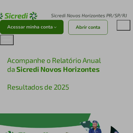
Acesse sicredi.com.br
Sicredi Novos Horizontes PR/SP/RJ
Acessar minha conta
Abrir conta
Acompanhe o Relatório Anual
da
Sicredi Novos Horizontes
Resultados de 2025