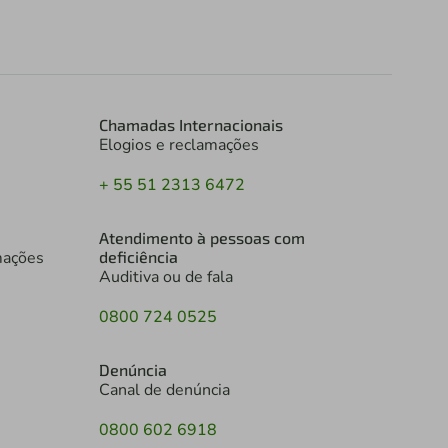
Chamadas Internacionais
Elogios e reclamações
+ 55 51 2313 6472
Atendimento à pessoas com
mações
deficiência
Auditiva ou de fala
0800 724 0525
Denúncia
Canal de denúncia
0800 602 6918