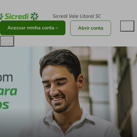
Acesse sicredi.com.br
Sicredi Vale Litoral SC
Acessar minha conta
Abrir conta