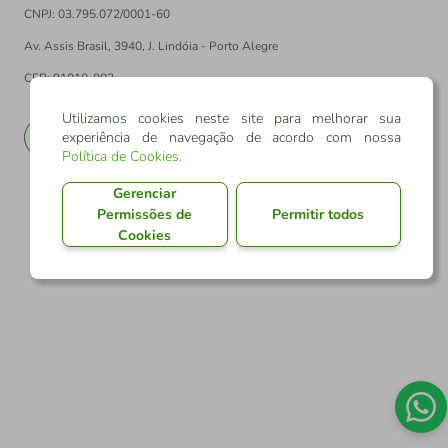
CNPJ: 03.795.072/0001-60
Av. Assis Brasil, 3940, J. Lindóia - Porto Alegre
CEP: 91010-003
Utilizamos cookies neste site para melhorar sua
experiência de navegação de acordo com nossa
PT
EN
Política de Cookies
.
Gerenciar
Permissões de
Permitir todos
Cookies