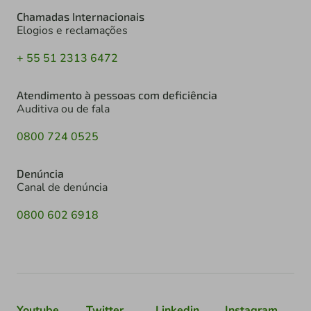
Chamadas Internacionais
Elogios e reclamações
+ 55 51 2313 6472
Atendimento à pessoas com deficiência
Auditiva ou de fala
0800 724 0525
Denúncia
Canal de denúncia
0800 602 6918
Youtube
Twitter
Linkedin
Instagram