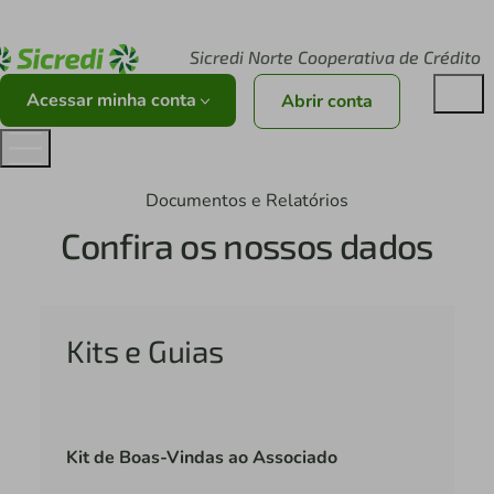
Acesse sicredi.com.br
Sicredi Norte Cooperativa de Crédito
Acessar minha conta
Abrir conta
Documentos e Relatórios
Confira os nossos dados
Kits e Guias
Kit de Boas-Vindas ao Associado