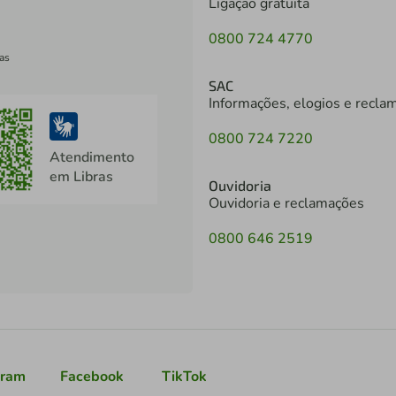
Ligação gratuita
0800 724 4770
as
SAC
Informações, elogios e recla
0800 724 7220
Atendimento
em Libras
Ouvidoria
Ouvidoria e reclamações
0800 646 2519
gram
Facebook
TikTok