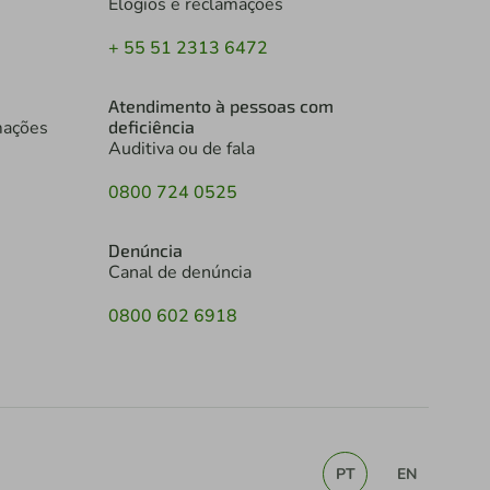
Elogios e reclamações
+ 55 51 2313 6472
Atendimento à pessoas com
mações
deficiência
Auditiva ou de fala
0800 724 0525
Denúncia
Canal de denúncia
0800 602 6918
PT
EN