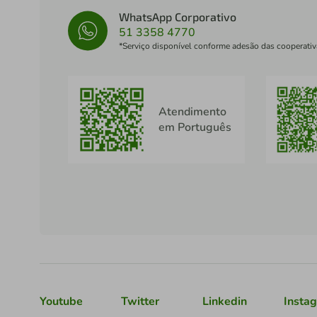
WhatsApp Corporativo
51 3358 4770
*Serviço disponível conforme adesão das cooperativ
Atendimento
em Português
Youtube
Twitter
Linkedin
Insta