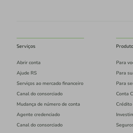
Serviços
Produt
Abrir conta
Para vo
Ajude RS
Para s
Serviços ao mercado financeiro
Para se
Canal do consorciado
Conta C
Mudança de número de conta
Crédito
Agente credenciado
Investi
Canal do consorciado
Seguro