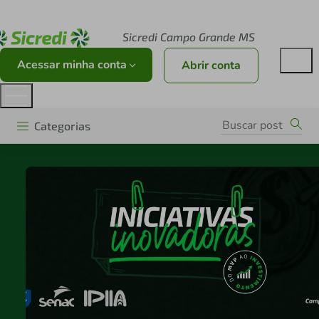
Acesse sicredi.com.br
Sicredi Campo Grande MS
Acessar minha conta
Abrir conta
Categorias