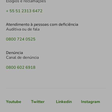
Elogios e reclamações
+ 55 51 2313 6472
Atendimento à pessoas com deficiência
Auditiva ou de fala
0800 724 0525
Denúncia
Canal de denúncia
0800 602 6918
Youtube
Twitter
Linkedin
Instagram