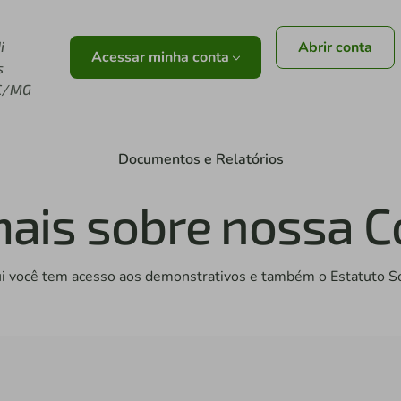
i
Abrir conta
Acessar minha conta
s
C/MG
Documentos e Relatórios
ais sobre nossa C
i você tem acesso aos demonstrativos e também o Estatuto So