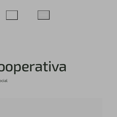
ooperativa
cial