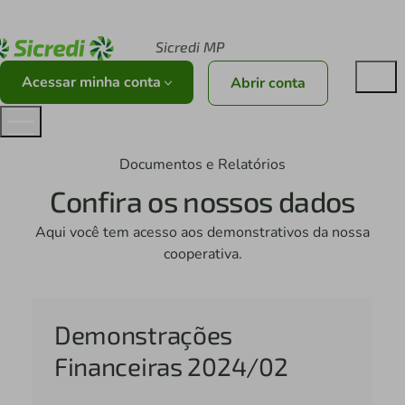
Acesse sicredi.com.br
Sicredi MP
Acessar minha conta
Abrir conta
Documentos e Relatórios
Confira os nossos dados
Aqui você tem acesso aos demonstrativos da nossa
cooperativa.
Demonstrações
Financeiras 2024/02