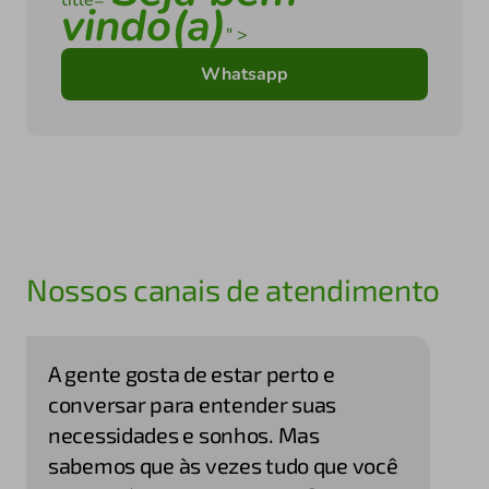
title="
vindo(a)
" >
Whatsapp
Nossos canais de atendimento
A gente gosta de estar perto e
conversar para entender suas
necessidades e sonhos. Mas
sabemos que às vezes tudo que você