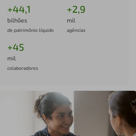
+44,1
+2,9
bilhões
mil
de patrimônio líquido
agências
+45
mil
colaboradores