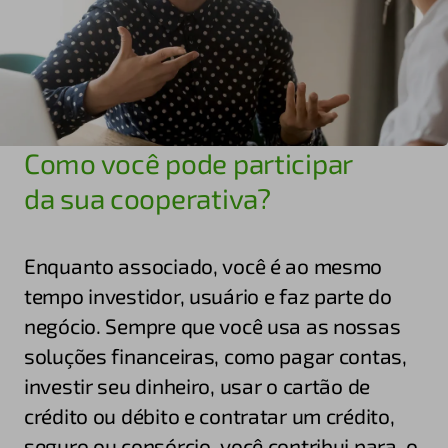
Como você pode participar
da sua cooperativa?
Enquanto associado, você é ao mesmo
tempo investidor, usuário e faz parte do
negócio. Sempre que você usa as nossas
soluções financeiras, como pagar contas,
investir seu dinheiro, usar o cartão de
crédito ou débito e contratar um crédito,
seguro ou consórcio, você contribui para o