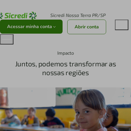
Acesse sicredi.com.br
Sicredi Nossa Terra PR/SP
Acessar minha conta
Abrir conta
Impacto
Juntos, podemos transformar as
nossas regiões