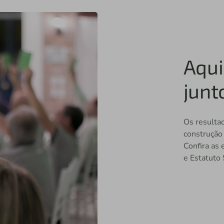
Aqui
junt
Os resultad
construção
Confira as
e Estatuto 