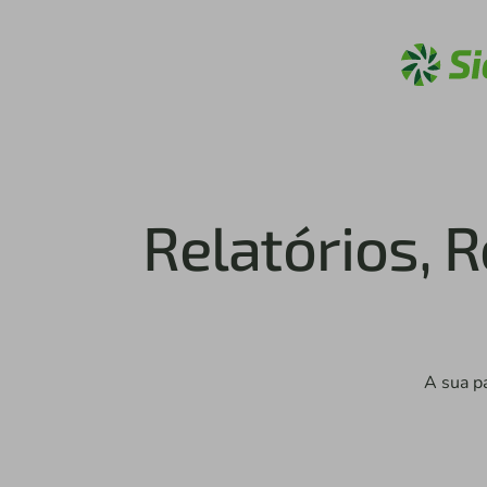
Relatórios, 
A sua pa