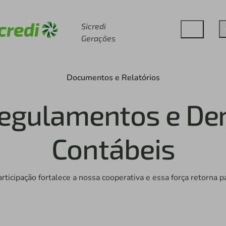
Acesse sicredi.com.br
Sicredi
Gerações
Documentos e Relatórios
Regulamentos e D
Contábeis
rticipação fortalece a nossa cooperativa e essa força retorna p