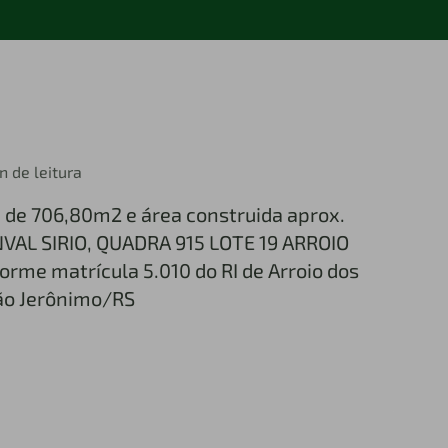
n de leitura
de 706,80m2 e área construida aprox.
NVAL SIRIO, QUADRA 915 LOTE 19 ARROIO
rme matrícula 5.010 do RI de Arroio dos
ão Jerônimo/RS