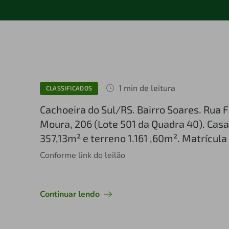
1 min de leitura
CLASSIFICADOS
Cachoeira do Sul/RS. Bairro Soares. Rua 
Moura, 206 (Lote 501 da Quadra 40). Casa
357,13m² e terreno 1.161 ,60m². Matrícula 
Conforme link do leilão
Continuar lendo