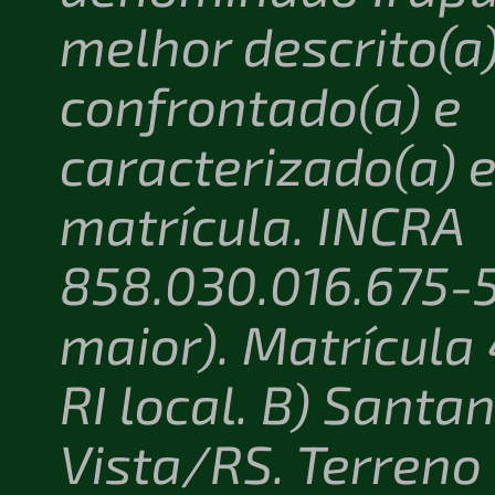
melhor descrito(a)
confrontado(a) e
caracterizado(a) 
matrícula. INCRA
858.030.016.675-5
maior). Matrícula 
RI local. B) Santa
Vista/RS. Terreno