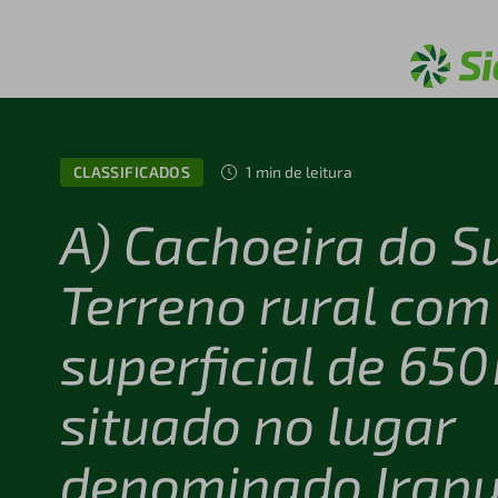
CLASSIFICADOS
1 min de leitura
A) Cachoeira do S
Terreno rural com
superficial de 650
situado no lugar
denominado Irapu