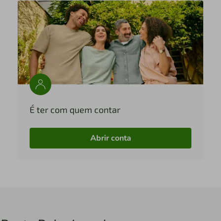
É ter com quem contar
Abrir conta