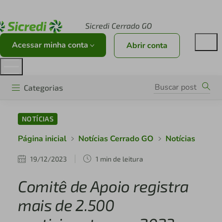
Acesse sicredi.com.br
Sicredi Cerrado GO
Acessar minha conta
Abrir conta
Categorias
NOTÍCIAS
Página inicial
Notícias Cerrado GO
Notícias
19/12/2023
1 min de leitura
Comitê de Apoio registra
mais de 2.500