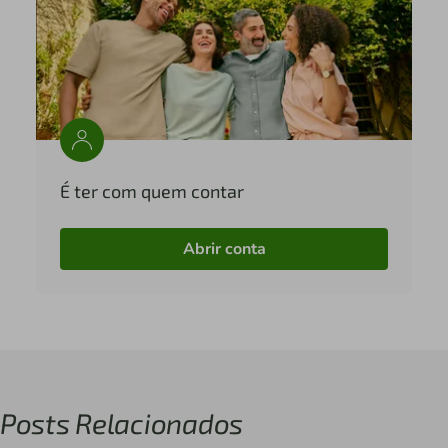
É ter com quem contar
Abrir conta
Posts Relacionados